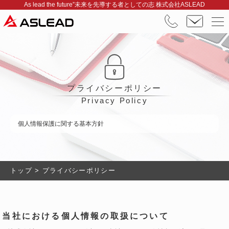
As lead the future”未来を先導する者としての志 株式会社ASLEAD
プライバシーポリシー
Privacy Policy
個人情報保護に関する基本方針
トップ
>
プライバシーポリシー
当社における個人情報の取扱について