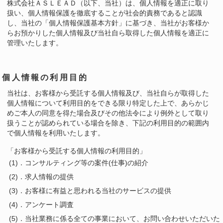
株式会社ＡＳＬＥＡＤ（以下、当社）は、個人情報を適正に取り
扱い、個人情報保護を徹底することが社会的責務であると認識
し、当社の「個人情報保護基本方針」に基づき、当社がお客様か
らお預かりした個人情報及び当社自ら取得した個人情報を適正に
管理いたします。
個人情報の利用目的
当社は、お客様から受託する個人情報及び、当社自らが取得した
個人情報について利用目的をできる限り特定した上で、あらかじ
めご本人の同意を得た場合及びその他法令により例外として取り
扱うことが認められている場合を除き、下記の利用目的の範囲内
で個人情報を利用いたします。
「お客様から受託する個人情報の利用目的」
(1)．コンサルティング等の案件(仕事)の紹介
(2)．求人情報の提供
(3)．お客様に有益と思われる当社のサービスの提供
(4)．アンケート調査
(5)．当社業務に係る全ての事業において、お問い合わせいただいた