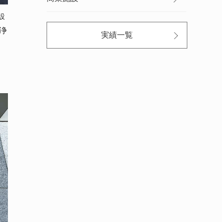
設
浄
実績一覧