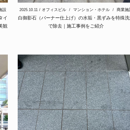
オフィスビル
マンション・ホテル
商業施
施設
2025.10.11
白御影石（バーナー仕上げ）の水垢・黒ずみを特殊洗
タイ
で除去｜施工事例をご紹介
美観