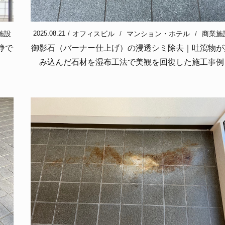
施設
オフィスビル
マンション・ホテル
商業施
2025.08.21
浄で
御影石（バーナー仕上げ）の浸透シミ除去｜吐瀉物が
み込んだ石材を湿布工法で美観を回復した施工事例