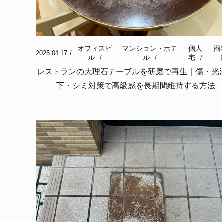
オフィスビ
マンション・ホテ
個人
商
2025.04.17
ル
ル
宅
レストランの大理石テーブルを研磨で再生｜傷・光
下・シミ対策で高級感を長期間維持する方法