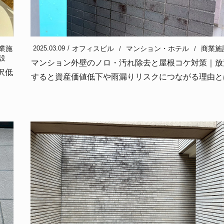
業施
オフィスビル
マンション・ホテル
商業施
2025.03.09
設
マンション外壁のノロ・汚れ除去と屋根コケ対策｜放
沢低
すると資産価値低下や雨漏りリスクにつながる理由と