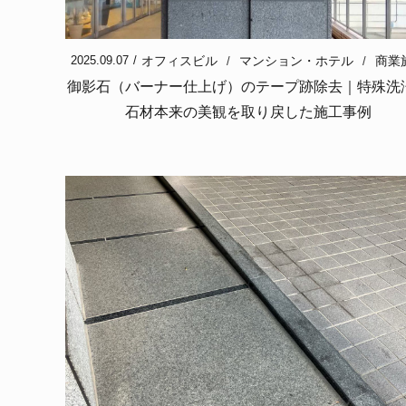
オフィスビル
マンション・ホテル
商業
2025.09.07
御影石（バーナー仕上げ）のテープ跡除去｜特殊洗
石材本来の美観を取り戻した施工事例