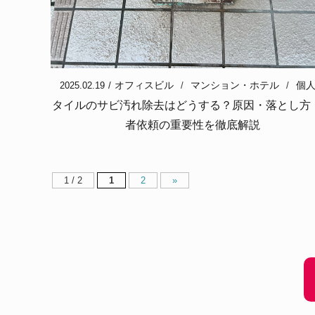
オフィスビル
マンション・ホテル
個
2025.02.19
タイルのサビ汚れ除去はどうする？原因・落とし方
者依頼の重要性を徹底解説
1 / 2
1
2
»