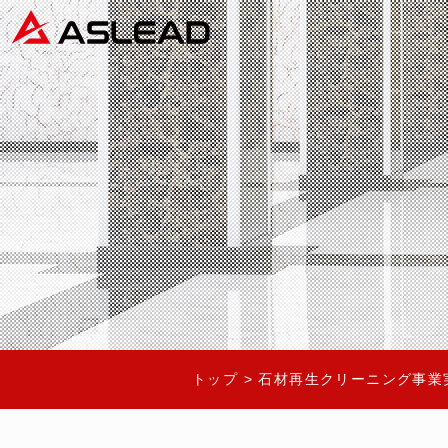
トップ
>
石材再生クリーニング事業